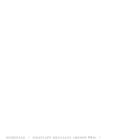
HOMEPAGE
WHATSAPP MESSAGES (व्हाट्सएप्प मैसेज)