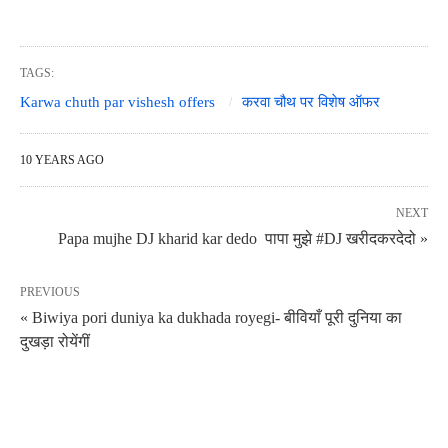
TAGS:
Karwa chuth par vishesh offers
करवा चौथ पर विशेष ऑफर
10 YEARS AGO
NEXT
Papa mujhe DJ kharid kar dedo पापा मुझे #DJ खरीदकरदेदो »
PREVIOUS
« Biwiya pori duniya ka dukhada royegi- ​बीवियाँ पूरी दुनिया का
दुखड़ा रोयेंगीं