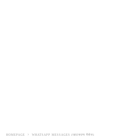
HOMEPAGE
WHATSAPP MESSAGES (व्हाट्सएप्प मैसेज)