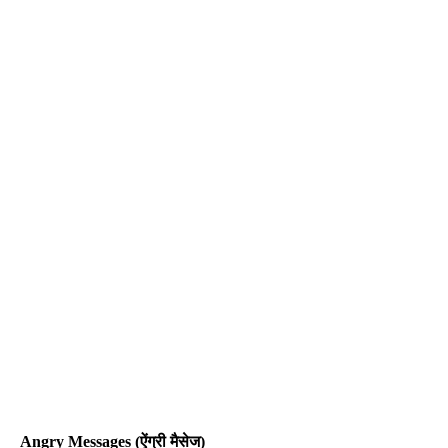
Angry Messages (ऐंग्री मैसेज)