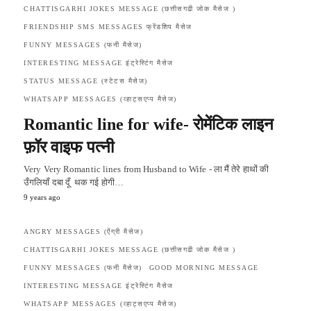
CHATTISGARHI JOKES MESSAGE (छत्तीसगढी जोक मैसेज )
FRIENDSHIP SMS MESSAGES फ्रेंडशिप मैसेज
FUNNY MESSAGES (फनी मैसेज)
INTERESTING MESSAGE इंट्रेस्टिंग मैसेज
STATUS MESSAGE (स्टेटस मैसेज)
WHATSAPP MESSAGES (व्हाट्सएप्प मैसेज)
Romantic line for wife- रोमेंटिक लाइन
फ़ॉर वाइफ पत्नी
Very Very Romantic lines from Husband to Wife - ला मैं तेरे हाथों की
उँगलियाँ दबा दूँ थक गई होगी…
9 years ago
ANGRY MESSAGES (ऐंग्री मैसेज)
CHATTISGARHI JOKES MESSAGE (छत्तीसगढी जोक मैसेज )
FUNNY MESSAGES (फनी मैसेज)
GOOD MORNING MESSAGE
INTERESTING MESSAGE इंट्रेस्टिंग मैसेज
WHATSAPP MESSAGES (व्हाट्सएप्प मैसेज)