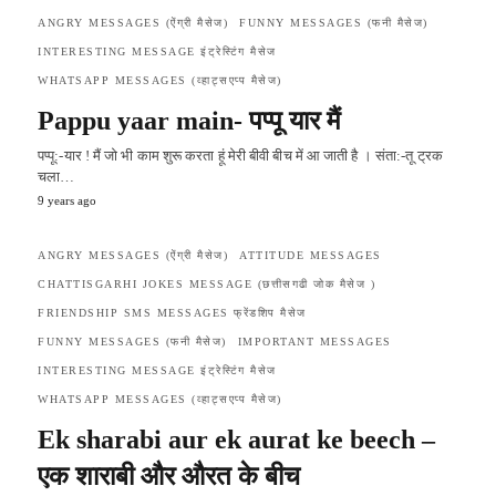
ANGRY MESSAGES (ऐंग्री मैसेज)
FUNNY MESSAGES (फनी मैसेज)
INTERESTING MESSAGE इंट्रेस्टिंग मैसेज
WHATSAPP MESSAGES (व्हाट्सएप्प मैसेज)
Pappu yaar main- ​पप्पू यार मैं
पप्पू:-यार ! मैं जो भी काम शुरू करता हूं मेरी बीवी बीच में आ जाती है ।ㅤㅤ संता:-तू ट्रक
चला…
9 years ago
ANGRY MESSAGES (ऐंग्री मैसेज)
ATTITUDE MESSAGES
CHATTISGARHI JOKES MESSAGE (छत्तीसगढी जोक मैसेज )
FRIENDSHIP SMS MESSAGES फ्रेंडशिप मैसेज
FUNNY MESSAGES (फनी मैसेज)
IMPORTANT MESSAGES
INTERESTING MESSAGE इंट्रेस्टिंग मैसेज
WHATSAPP MESSAGES (व्हाट्सएप्प मैसेज)
Ek sharabi aur ek aurat ke beech – ​
एक शाराबी और औरत के बीच