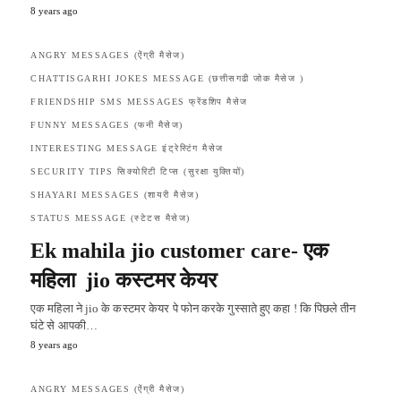
8 years ago
ANGRY MESSAGES (ऐंग्री मैसेज)
CHATTISGARHI JOKES MESSAGE (छत्तीसगढी जोक मैसेज )
FRIENDSHIP SMS MESSAGES फ्रेंडशिप मैसेज
FUNNY MESSAGES (फनी मैसेज)
INTERESTING MESSAGE इंट्रेस्टिंग मैसेज
SECURITY TIPS सिक्योरिटी टिप्स (सुरक्षा युक्तियों)
SHAYARI MESSAGES (शायरी मैसेज)
STATUS MESSAGE (स्टेटस मैसेज)
Ek mahila jio customer care- एक
महिला jio कस्टमर केयर
एक महिला ने jio के कस्टमर केयर पे फोन करके गुस्साते हुए कहा ! कि पिछले तीन
घंटे से आपकी…
8 years ago
ANGRY MESSAGES (ऐंग्री मैसेज)