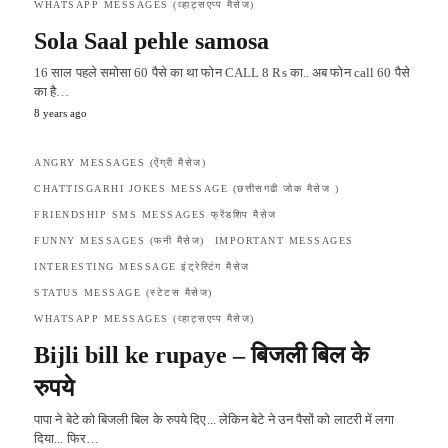
WHATSAPP MESSAGES (व्हाट्सएप्प मैसेज)
Sola Saal pehle samosa
16 साल पहले समोसा 60 पैसे का था फोन CALL 8 Rs का.. अब फोन call 60 पैसे
का है…
8 years ago
ANGRY MESSAGES (ऐंग्री मैसेज)
CHATTISGARHI JOKES MESSAGE (छत्तीसगढी जोक मैसेज )
FRIENDSHIP SMS MESSAGES फ्रेंडशिप मैसेज
FUNNY MESSAGES (फनी मैसेज)
IMPORTANT MESSAGES
INTERESTING MESSAGE इंट्रेस्टिंग मैसेज
STATUS MESSAGE (स्टेटस मैसेज)
WHATSAPP MESSAGES (व्हाट्सएप्प मैसेज)
Bijli bill ke rupaye – बिजली बिल के
रुपये
पापा ने बेटे को बिजली बिल के रुपये दिए... लेकिन बेटे ने उन पैसों को लाटरी में लगा
दिया... फिर…