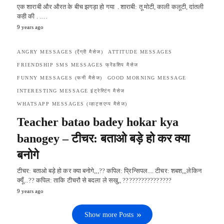
एक शाराबी और औरत के बीच झगड़ा हो गया . शाराबी: तू मोटी, काली कलूटी, दांतली
कही की . .…
9 years ago
ANGRY MESSAGES (ऐंग्री मैसेज)
ATTITUDE MESSAGES
FRIENDSHIP SMS MESSAGES फ्रेंडशिप मैसेज
FUNNY MESSAGES (फनी मैसेज)
GOOD MORNING MESSAGE
INTERESTING MESSAGE इंट्रेस्टिंग मैसेज
WHATSAPP MESSAGES (व्हाट्सएप्प मैसेज)
Teacher batao badey hokar kya
banogey – ​टीचर: बताओ बड़े हो कर क्या
बनोगे
टीचर: बताओ बड़े हो कर क्या बनोगे,,,?? कपिल: प्रिन्सिपल.... टीचर: शबश,,,लेकिन
क्यूँ...?? कपिल: ताकि टीचरौ से बदला ले सखु,, ????????????????
9 years ago
Show more Posts