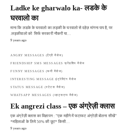
Ladke ke gharwalo ka- लडके के
घरवालो का
माना कि लडके के घरवालो का लड़की के घरवालो से दहेज़ मांगना पाप है, पर
.लड़कीवालो को सिर्फ सरकारी नौकरी या…
9 years ago
ANGRY MESSAGES (ऐंग्री मैसेज)
FRIENDSHIP SMS MESSAGES फ्रेंडशिप मैसेज
FUNNY MESSAGES (फनी मैसेज)
INTERESTING MESSAGE इंट्रेस्टिंग मैसेज
STATUS MESSAGE (स्टेटस मैसेज)
WHATSAPP MESSAGES (व्हाट्सएप्प मैसेज)
Ek angrezi class – ​एक अंग्रेज़ी क्लास
एक अंग्रेज़ी क्लास का विज्ञापन : ”एक महीने में फटाफट अंग्रेज़ी बोलना सीखें”
*महिलाओं के लिये 50% की छूट* किसी…
9 years ago