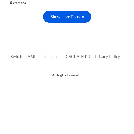
6 years ago
Show more Posts
Switch to AMP
Contact us
DISCLAIMER
Privacy Policy
All Rights Reserved