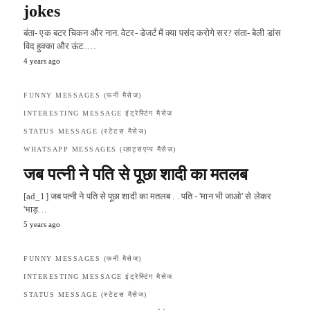
jokes
बंता- एक बटर चिकन और नान. वेटर- डेजर्ट में क्या पसंद करोगे सर? संता- बेली डांस
विद हुक्का और ऊंट..…
4 years ago
FUNNY MESSAGES (फनी मैसेज)
INTERESTING MESSAGE इंट्रेस्टिंग मैसेज
STATUS MESSAGE (स्टेटस मैसेज)
WHATSAPP MESSAGES (व्हाट्सएप्प मैसेज)
जब पत्नी ने पति से पूछा शादी का मतलब
[ad_1] जब पत्नी ने पति से पूछा शादी का मतलब . . पति - 'मान भी जाओ' से लेकर
'भाड़…
5 years ago
FUNNY MESSAGES (फनी मैसेज)
INTERESTING MESSAGE इंट्रेस्टिंग मैसेज
STATUS MESSAGE (स्टेटस मैसेज)