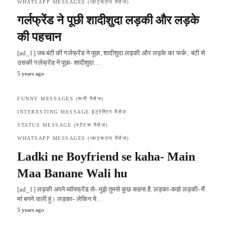
WHATSAPP MESSAGES (व्हाट्सएप्प मैसेज)
गर्लफ्रेंड ने पूछी शादीशुदा लड़की और लड़के
की पहचान
[ad_1] जब बंटी की गर्लफ्रेंड ने पूछा, शादीशुदा लड़की और लड़के का फर्क.. बंटी से
उसकी गर्लफ्रेंड ने पूछा- शादीशुदा…
5 years ago
FUNNY MESSAGES (फनी मैसेज)
INTERESTING MESSAGE इंट्रेस्टिंग मैसेज
STATUS MESSAGE (स्टेटस मैसेज)
WHATSAPP MESSAGES (व्हाट्सएप्प मैसेज)
Ladki ne Boyfriend se kaha- Main
Maa Banane Wali hu
[ad_1] लड़की अपने ब्वॉयफ्रेंड से- मुझे तुमसे कुछ कहना है. लड़का-कहो लड़की- मैं
मां बनने वाली हूं। लड़का- लेकिन ये…
5 years ago