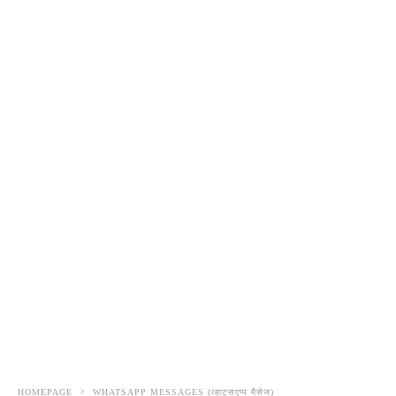
HOMEPAGE
WHATSAPP MESSAGES (व्हाट्सएप्प मैसेज)