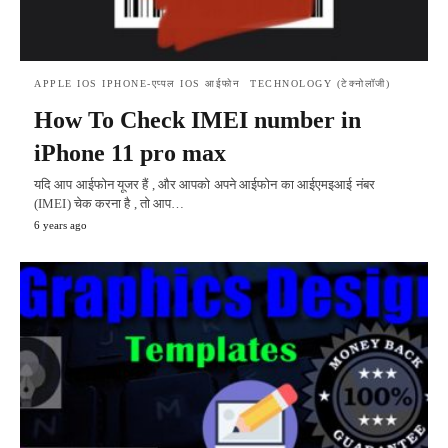
APPLE IOS IPHONE-एप्पल IOS आईफोन
TECHNOLOGY (टेक्नोलॉजी)
How To Check IMEI number in
iPhone 11 pro max
यदि आप आईफोन यूजर हैं , और आपको अपने आईफोन का आईएमइआई नंबर
(IMEI) चेक करना है , तो आप…
6 years ago