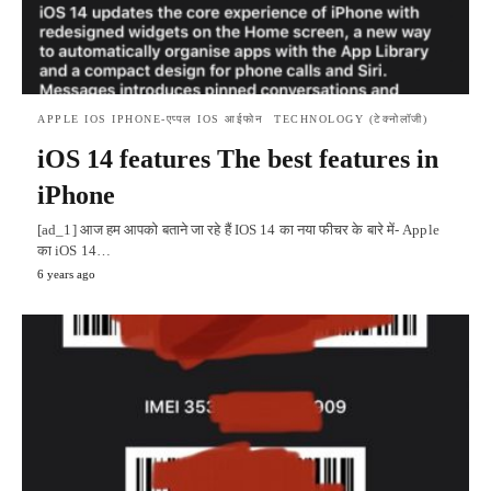
APPLE IOS IPHONE-एप्पल IOS आईफोन
TECHNOLOGY (टेक्नोलॉजी)
iOS 14 features The best features in
iPhone
[ad_1] आज हम आपको बताने जा रहे हैं IOS 14 का नया फीचर के बारे में- Apple
का iOS 14…
6 years ago