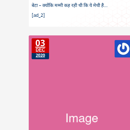
बेटा – क्योंकि मम्मी कह रही थी कि ये मेथी है…
[ad_2]
03
DEC
2020