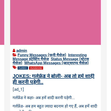
admin
Funny Messages (फनी मैसेज)
,
Interesting
Message इंट्रेस्टिंग मैसेज
,
Status Message (स्टेटस
मैसेज)
,
WhatsApp Messages (व्हाट्सएप्प मैसेज)
FUNNY
HUSBAND
JOKES: गर्लफ्रेंड ने बोली- अब तो हमें शादी
ही करनी पड़ेगी..
[ad_1]
गर्लफ्रेंड ने कहा- अब हमें शादी करनी पड़ेगी…
गर्लफ्रेंड- अब हम बहुत ज्यादा बदनाम हो गए हैं, अब हमें शादी