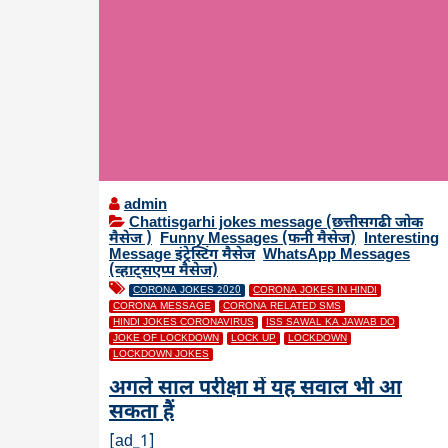
admin
Chattisgarhi jokes message (छत्तीसगढी जोक
मैसेज )
,
Funny Messages (फनी मैसेज)
,
Interesting
Message इंट्रेस्टिंग मैसेज
,
WhatsApp Messages
(व्हाट्सएप्प मैसेज)
CORONA JOKES 2020
CORONA JOKES IN HINDI
CORONA MESSAGE
CORONA RELATED SMS
HINDI JOKES CORONAVIRUS
ISS SAWAL KA JAWAB DO
JOKE OF LOCKDOWN
LOCK UP
LOCKDOWN
LOCKDOWN JOKES
अगले साल परीक्षा में यह सवाल भी आ
सकता हैं
[ad_1]