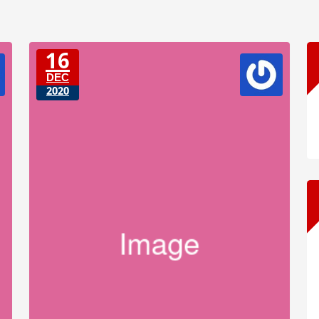
16
DEC
2020