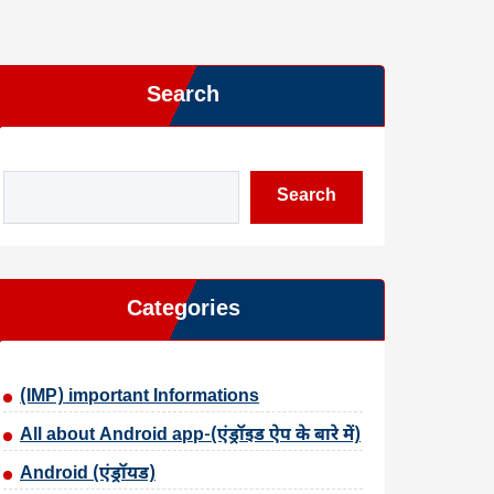
Search
Search
Categories
(IMP) important Informations
All about Android app-(एंड्रॉइड ऐप के बारे में)
Android (एंड्रॉयड)