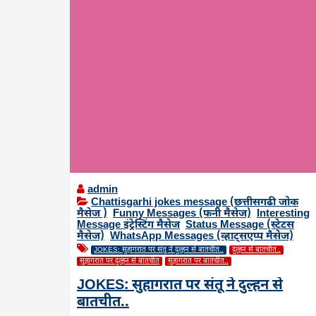
admin
Chattisgarhi jokes message (छत्तीसगढी जोक
मैसेज )
,
Funny Messages (फनी मैसेज)
,
Interesting
Message इंट्रेस्टिंग मैसेज
,
Status Message (स्टेटस
मैसेज)
,
WhatsApp Messages (व्हाट्सएप्प मैसेज)
JOKES: सुहागरात पर संतू ने दुल्हन से बातचीत..
दुल्हन से बातचीत..
सुहागरात पर दुल्हन से बातचीत
सुहागरात पर बातचीत..
JOKES: सुहागरात पर संतू ने दुल्हन से
बातचीत..