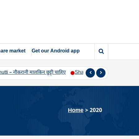
are market
Get our Android app
नी मालकिन छुट्टी चाहिए
Shadi Ki raat – शादी की रात विवाह मंडप पर दू
Home
>
2020