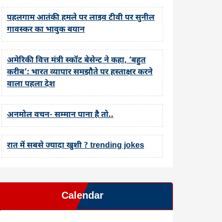
पहलगाम आतंकी हमले पर लाइव टीवी पर सुनील
गावस्कर का भावुक बयान
अमेरिकी वित्त मंत्री स्कॉट बेसेन्ट ने कहा, ‘बहुत
करीब’: भारत व्यापार समझौते पर हस्ताक्षर करने
वाला पहला देश
अनमोल वचन- सम्मान पाना है तो..
रात में सबसे ज्यादा खुशी ? trending jokes
Calendar