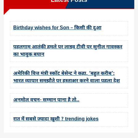
Latest Posts
Birthday wishes for Son – किसी की दुआ
पहलगाम आतंकी हमले पर लाइव टीवी पर सुनील गावस्कर
का भावुक बयान
अमेरिकी वित्त मंत्री स्कॉट बेसेन्ट ने कहा, ‘बहुत करीब’:
भारत व्यापार समझौते पर हस्ताक्षर करने वाला पहला देश
अनमोल वचन- सम्मान पाना है तो..
रात में सबसे ज्यादा खुशी ? trending jokes