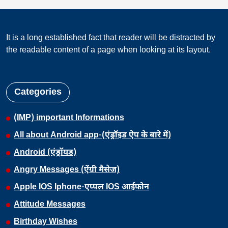
It is a long established fact that reader will be distracted by
the readable content of a page when looking at its layout.
Categories
(IMP) important Informations
All about Android app-(एंड्रॉइड ऐप के बारे में)
Android (एंड्रॉयड)
Angry Messages (ऐंग्री मैसेज)
Apple IOS Iphone-एप्पल IOS आईफोन
Attitude Messages
Birthday Wishes