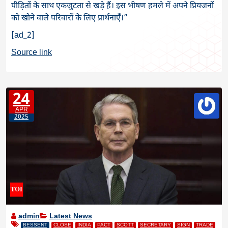
पीड़ितों के साथ एकजुटता से खड़े हैं। इस भीषण हमले में अपने प्रियजनों
को खोने वाले परिवारों के लिए प्रार्थनाएँ।”
[ad_2]
Source link
24
APR
2025
admin
Latest News
BESSENT
CLOSE
INDIA
PACT
SCOTT
SECRETARY
SIGN
TRADE