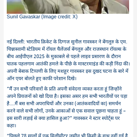
Sunil Gavaskar (Image credit: X)
नई दिल्ली: भारतीय क्रिकेट के दिग्गज सुनील गावस्कर ने बेंगलुरु के एम.
चिन्नास्वामी स्टेडियम में रॉयल चैलेंजर्स बेंगलुरु और राजस्थान रॉयल्स के
बीच आईपीएल 2025 के मुकाबले से पहले लाइव प्रसारण के दौरान
घातक पहलगाम आतंकी हमले के पीछे के मास्टरमाइंड की कड़ी निंदा की।
अपनी बेबाक टिप्पणी के लिए मशहूर गावस्कर इस दुखद घटना के बारे में
ऑन एयर बोलते हुए काफी परेशान दिखे।
“मैं उन सभी परिवारों के प्रति अपनी संवेदना व्यक्त करता हूं जिन्होंने
अपने प्रियजनों को खो दिया है। इसका असर हम सभी भारतीयों पर पड़ा
है….मैं बस सभी अपराधियों और उनका (आतंकवादियों का) समर्थन
करने वाले सभी लोगों, उनके आकाओं से एक सवाल पूछना चाहता हूं –
इस सारी लड़ाई से क्या हासिल हुआ?” गावस्कर ने स्टार स्पोर्ट्स पर
कहा।
“पिछले 78 सालों में एक मिलीमीटर जमीन भी किसी के हाथ नहीं गई है,