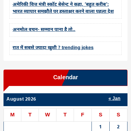
अमेरिकी वित्त मंत्री स्कॉट बेसेन्ट ने कहा, ‘बहुत करीब’:
भारत व्यापार समझौते पर हस्ताक्षर करने वाला पहला देश
अनमोल वचन- सम्मान पाना है तो..
रात में सबसे ज्यादा खुशी ? trending jokes
Calendar
« Jan
August 2026
M
T
W
T
F
S
S
1
2