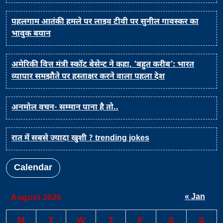
पहलगाम आतंकी हमले पर लाइव टीवी पर सुनील गावस्कर का
भावुक बयान
अमेरिकी वित्त मंत्री स्कॉट बेसेन्ट ने कहा, ‘बहुत करीब’: भारत
व्यापार समझौते पर हस्ताक्षर करने वाला पहला देश
अनमोल वचन- सम्मान पाना है तो..
रात में सबसे ज्यादा खुशी ? trending jokes
Calendar
« Jan
August 2026
M
T
W
T
F
S
S