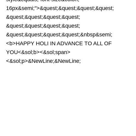
16px&semi;">&quest;&quest;&quest;&quest;
&quest;&quest;&quest;&quest;
&quest;&quest;&quest;&quest;
&quest;&quest;&quest;&quest;&nbsp&semi;
<b>HAPPY HOLI IN ADVANCE TO ALL OF
YOU<&sol;b><&sol;span>
<&sol;p>&NewLine;&NewLine;