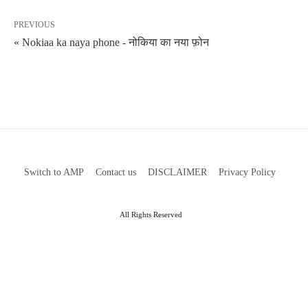
PREVIOUS
« Nokiaa ka naya phone - नोकिया का नया फ़ोन
Switch to AMP
Contact us
DISCLAIMER
Privacy Policy
All Rights Reserved