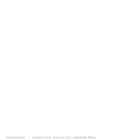
HOMEPAGE
WHATSAPP MESSAGES (व्हाट्सएप्प मैसेज)