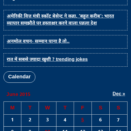
अमेरिकी वित्त मंत्री स्कॉट बेसेन्ट ने कहा, ‘बहुत करीब’: भारत
व्यापार समझौते पर हस्ताक्षर करने वाला पहला देश
अनमोल वचन- सम्मान पाना है तो..
रात में सबसे ज्यादा खुशी ? trending jokes
Calendar
Dec »
June 2015
M
T
W
T
F
S
S
1
2
3
4
5
6
7