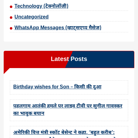
Technology (टेक्नोलॉजी)
Uncategorized
WhatsApp Messages (व्हाट्सएप्प मैसेज)
Latest Posts
Birthday wishes for Son – किसी की दुआ
पहलगाम आतंकी हमले पर लाइव टीवी पर सुनील गावस्कर
का भावुक बयान
अमेरिकी वित्त मंत्री स्कॉट बेसेन्ट ने कहा, ‘बहुत करीब’: