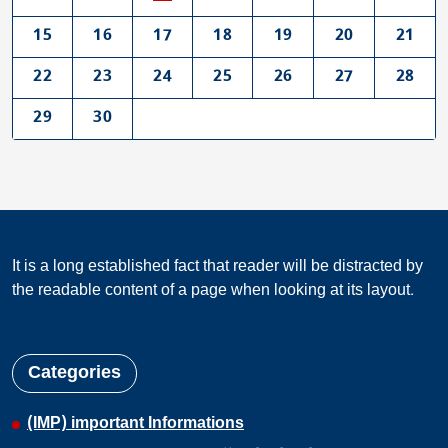
15
16
17
18
19
20
21
22
23
24
25
26
27
28
29
30
It is a long established fact that reader will be distracted by
the readable content of a page when looking at its layout.
Categories
(IMP) important Informations