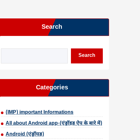
Search
Search
Categories
(IMP) important Informations
All about Android app-(एंड्रॉइड ऐप के बारे में)
Android (एंड्रॉयड)