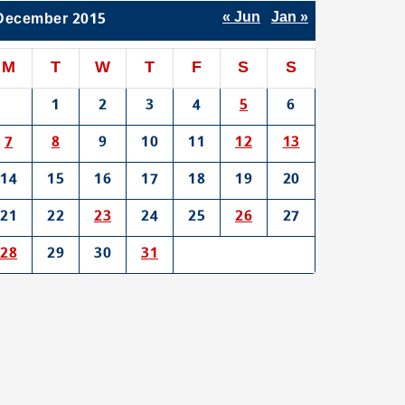
« Jun
Jan »
December 2015
M
T
W
T
F
S
S
1
2
3
4
5
6
7
8
9
10
11
12
13
14
15
16
17
18
19
20
21
22
23
24
25
26
27
28
29
30
31