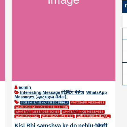
admin
Interesting Message इंट्रेस्टिंग मैसेज
,
WhatsApp
Messages (व्हाट्सएप्प मैसेज)
KISI BHI SAMSHYA KE DO PEHLU
WHATSAPP MESSAGES
WHATSAPP MESSAGES COLLECTION
WHATSAPP MESSAGES JOKES
WHATSAPP NICE MESSAGES
WHATSAPP SMS
WHATSAPP SMS HINDI
किसी भी शमश्या के दो पहलु...
Kisi Bhi samshya ke do pehlu-किसी