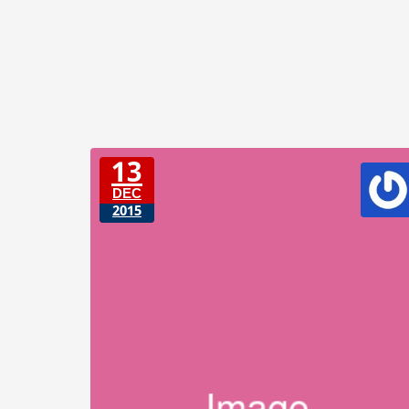
13
DEC
2015