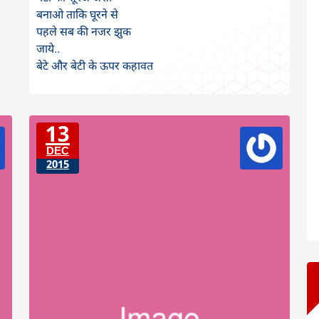
बनाओ ताकि घूरने से
पहले सब की नजर झुक
जाये..
बेटे और बेटी के ऊपर कहावत
13
DEC
2015