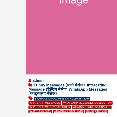
admin
Funny Messages (फनी मैसेज)
,
Interesting
Message इंट्रेस्टिंग मैसेज
,
WhatsApp Messages
(व्हाट्सएप्प मैसेज)
SHARAAB DAARU PINE KA KUDRATI ASAR
WHATSAPP MESSAGES
WHATSAPP MESSAGES COLLECTION
WHATSAPP MESSAGES JOKES
WHATSAPP NICE MESSAGES
WHATSAPP SMS
WHATSAPP SMS HINDI
दारू का कुदरती असर