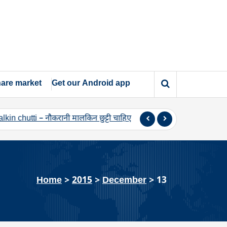
are market
Get our Android app
 – नौकरानी मालकिन छुट्टी चाहिए
Shadi Ki raat – शादी की रात विवाह म
Home
>
2015
>
December
>
13