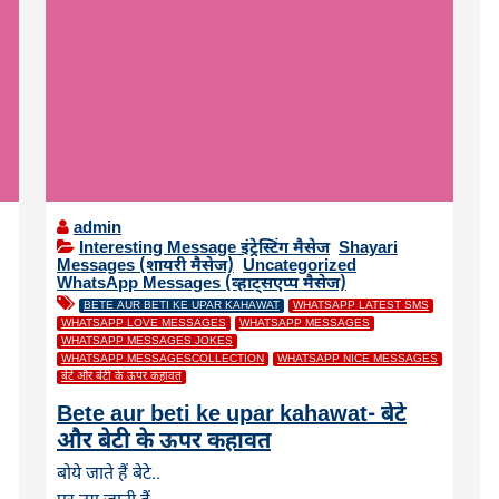
admin
Interesting Message इंट्रेस्टिंग मैसेज
,
Shayari
Messages (शायरी मैसेज)
,
Uncategorized
,
WhatsApp Messages (व्हाट्सएप्प मैसेज)
BETE AUR BETI KE UPAR KAHAWAT
WHATSAPP LATEST SMS
WHATSAPP LOVE MESSAGES
WHATSAPP MESSAGES
WHATSAPP MESSAGES JOKES
WHATSAPP MESSAGESCOLLECTION
WHATSAPP NICE MESSAGES
बेटे और बेटी के ऊपर कहावत
Bete aur beti ke upar kahawat- बेटे
और बेटी के ऊपर कहावत
बोये जाते हैं बेटे..