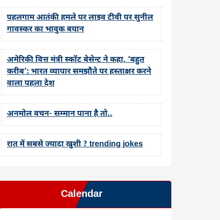
पहलगाम आतंकी हमले पर लाइव टीवी पर सुनील
गावस्कर का भावुक बयान
अमेरिकी वित्त मंत्री स्कॉट बेसेन्ट ने कहा, ‘बहुत
करीब’: भारत व्यापार समझौते पर हस्ताक्षर करने
वाला पहला देश
अनमोल वचन- सम्मान पाना है तो..
रात में सबसे ज्यादा खुशी ? trending jokes
Calendar