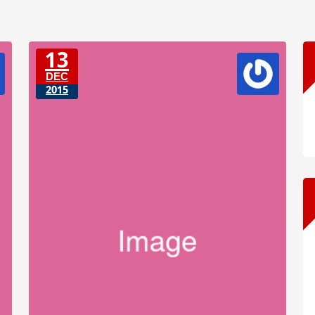
13
DEC
2015