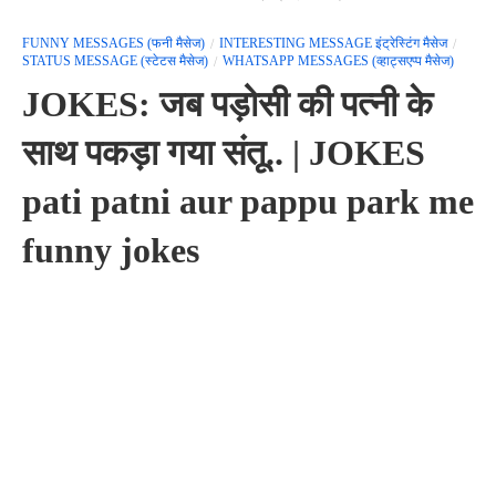
FUNNY MESSAGES (फनी मैसेज)
INTERESTING MESSAGE इंट्रेस्टिंग मैसेज
STATUS MESSAGE (स्टेटस मैसेज)
WHATSAPP MESSAGES (व्हाट्सएप्प मैसेज)
JOKES: जब पड़ोसी की पत्नी के
साथ पकड़ा गया संतू.. | JOKES
pati patni aur pappu park me
funny jokes