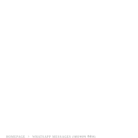
HOMEPAGE
WHATSAPP MESSAGES (व्हाट्सएप्प मैसेज)