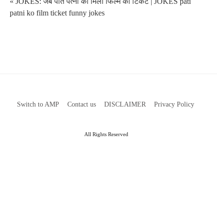
« JOKES: जब पति पत्नी को मिला फिल्म का टिकट | JOKES pati
patni ko film ticket funny jokes
Switch to AMP
Contact us
DISCLAIMER
Privacy Policy
All Rights Reserved