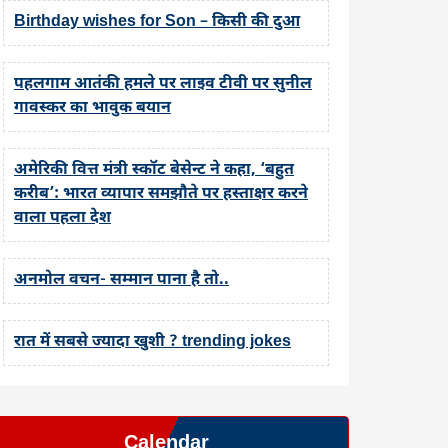
Birthday wishes for Son – किसी की दुआ
पहलगाम आतंकी हमले पर लाइव टीवी पर सुनील
गावस्कर का भावुक बयान
अमेरिकी वित्त मंत्री स्कॉट बेसेन्ट ने कहा, ‘बहुत
करीब’: भारत व्यापार समझौते पर हस्ताक्षर करने
वाला पहला देश
अनमोल वचन- सम्मान पाना है तो..
रात में सबसे ज्यादा खुशी ? trending jokes
Calendar