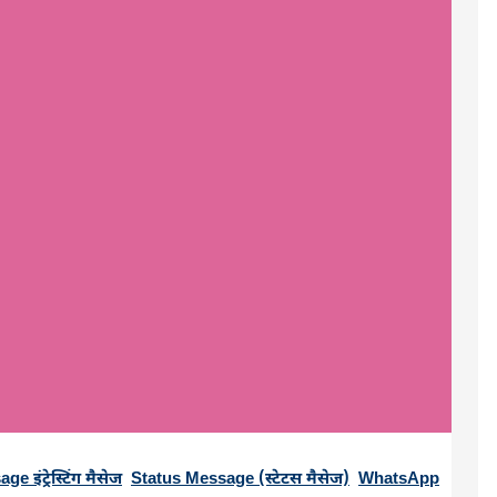
 इंट्रेस्टिंग मैसेज
,
Status Message (स्टेटस मैसेज)
,
WhatsApp