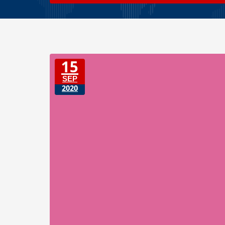
15
SEP
2020