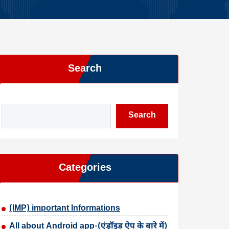
Search
Search
Categories
(IMP) important Informations
All about Android app-(एंड्रॉइड ऐप के बारे में)