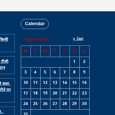
Calendar
« Jan
August 2026
 किसी
M
T
W
T
F
S
S
 टीवी
1
2
यान
3
4
5
6
7
8
9
10
11
12
13
14
15
16
 ने कहा,
झौते पर
17
18
19
20
21
22
23
24
25
26
27
28
29
30
..
31