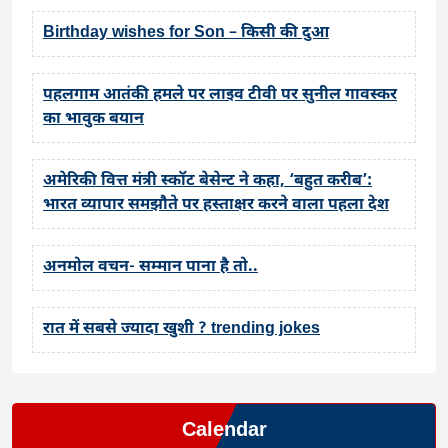
Birthday wishes for Son – किसी की दुआ
पहलगाम आतंकी हमले पर लाइव टीवी पर सुनील गावस्कर
का भावुक बयान
अमेरिकी वित्त मंत्री स्कॉट बेसेन्ट ने कहा, ‘बहुत करीब’:
भारत व्यापार समझौते पर हस्ताक्षर करने वाला पहला देश
अनमोल वचन- सम्मान पाना है तो..
रात में सबसे ज्यादा खुशी ? trending jokes
Calendar