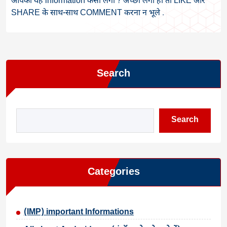
आपको यह information कैसी लगी ? अच्छी लगी हो तो LIKE और
SHARE के साथ-साथ COMMENT करना न भूले .
Search
Search
Categories
(IMP) important Informations