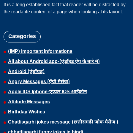
It is a long established fact that reader will be distracted by
the readable content of a page when looking at its layout.
Categories
(IMP) important Informations
All about Android app-(एंड्रॉइड ऐप के बारे में)
Android (एंड्रॉयड)
Angry Messages (ऐंग्री मैसेज)
Apple IOS Iphone-एप्पल IOS आईफोन
Attitude Messages
Birthday Wishes
Chattisgarhi jokes message (छत्तीसगढी जोक मैसेज )
chhattisgarhi funny jokes in hindi