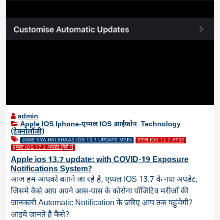
admin
Apple IOS Iphone-एप्पल IOS आईफोन
,
Technology
(टेक्नोलॉजी)
JANE KYA HAI KHAAS IOS 13.7 UPDATE MEIN
एप्पल IOS 13.7 अपडेट
एप्पल IOS 17.3 अपडेट हिंदी में
Apple ios 13.7 update: with COVID-19 Exposure
Notifications System?
आज हम आपको बताने जा रहे है, एप्पल IOS 13.7 के नया अपडेट,
जिसमे कैसे आप अपने आस-पास के कोरोना पॉजिटिव मरीजों की
जानकारी Automatic Notification के जरिए आप तक पहुंचेगी?
आइये जानते है कैसे?