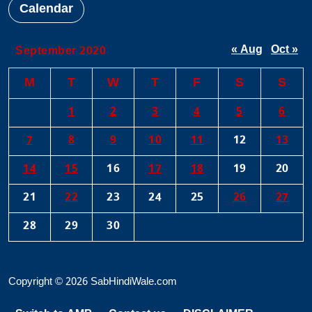
Calendar
« Aug
Oct »
September 2020
M
T
W
T
F
S
S
1
2
3
4
5
6
7
8
9
10
11
12
13
14
15
16
17
18
19
20
21
22
23
24
25
26
27
28
29
30
Copyright © 2026 SabHindiWale.com