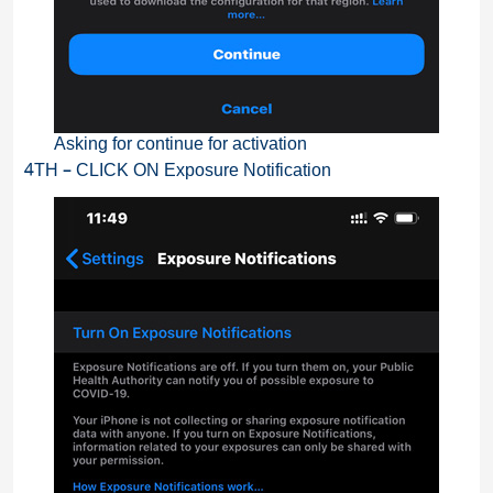
Asking for continue for activation
4TH – CLICK ON Exposure Notification